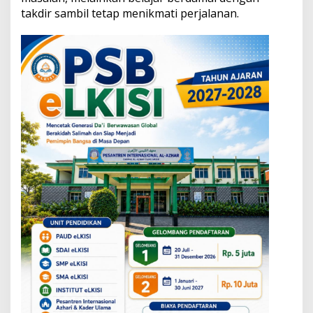
takdir sambil tetap menikmati perjalanan.