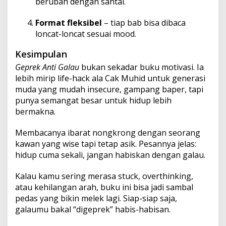
berubah dengan santai.
Format fleksibel
– tiap bab bisa dibaca
loncat-loncat sesuai mood.
Kesimpulan
Geprek Anti Galau
bukan sekadar buku motivasi. Ia
lebih mirip life-hack ala Cak Muhid untuk generasi
muda yang mudah insecure, gampang baper, tapi
punya semangat besar untuk hidup lebih
bermakna.
Membacanya ibarat nongkrong dengan seorang
kawan yang wise tapi tetap asik. Pesannya jelas:
hidup cuma sekali, jangan habiskan dengan galau.
Kalau kamu sering merasa stuck, overthinking,
atau kehilangan arah, buku ini bisa jadi sambal
pedas yang bikin melek lagi. Siap-siap saja,
galaumu bakal “digeprek” habis-habisan.