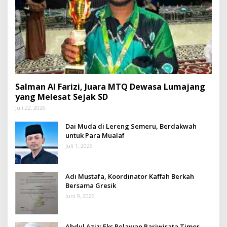
Salman Al Farizi, Juara MTQ Dewasa Lumajang
yang Melesat Sejak SD
Juli 22, 2026
Dai Muda di Lereng Semeru, Berdakwah
untuk Para Mualaf
Juli 1, 2026
Adi Mustafa, Koordinator Kaffah Berkah
Bersama Gresik
Juni 9, 2026
Abdul Aziz: Eks Relawan Pariwisata Timor