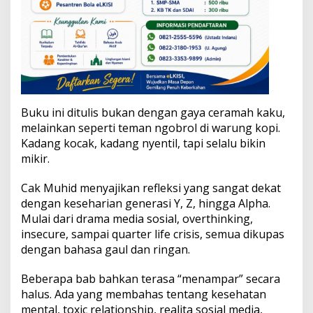
Buku ini ditulis bukan dengan gaya ceramah kaku,
melainkan seperti teman ngobrol di warung kopi.
Kadang kocak, kadang nyentil, tapi selalu bikin
mikir.
Cak Muhid menyajikan refleksi yang sangat dekat
dengan keseharian generasi Y, Z, hingga Alpha.
Mulai dari drama media sosial, overthinking,
insecure, sampai quarter life crisis, semua dikupas
dengan bahasa gaul dan ringan.
Beberapa bab bahkan terasa “menampar” secara
halus. Ada yang membahas tentang kesehatan
mental, toxic relationship, realita sosial media,