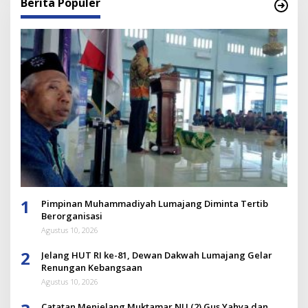
Berita Populer
1
Pimpinan Muhammadiyah Lumajang Diminta Tertib
Berorganisasi
Agustus 10, 2026
2
Jelang HUT RI ke-81, Dewan Dakwah Lumajang Gelar
Renungan Kebangsaan
Agustus 10, 2026
Catatan Menjelang Muktamar NU (2) Gus Yahya dan