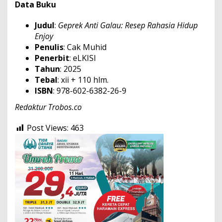
Data Buku
Judul
:
Geprek Anti Galau: Resep Rahasia Hidup
Enjoy
Penulis
: Cak Muhid
Penerbit
: eLKISI
Tahun
: 2025
Tebal
: xii + 110 hlm.
ISBN
: 978-602-6382-26-9
Redaktur Trobos.co
Post Views:
463