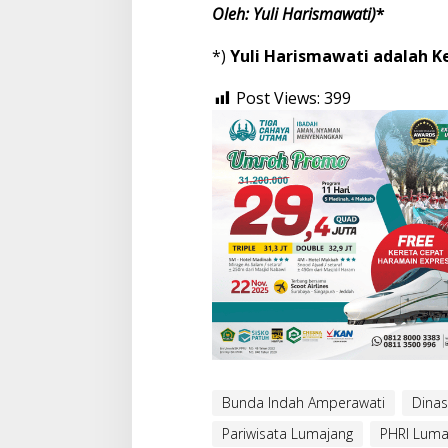
Oleh: Yuli Harismawati)
*
*)
Yuli Harismawati adalah K
Post Views:
399
Bunda Indah Amperawati
Dinas
Pariwisata Lumajang
PHRI Luma