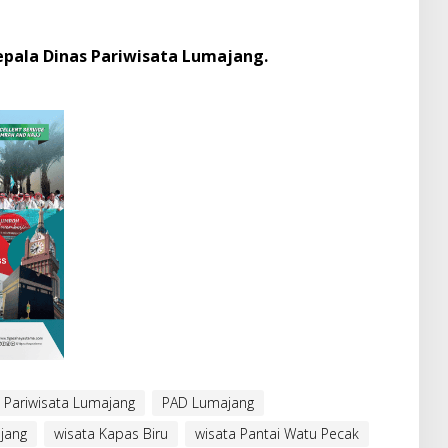
epala Dinas Pariwisata Lumajang.
 Pariwisata Lumajang
PAD Lumajang
jang
wisata Kapas Biru
wisata Pantai Watu Pecak