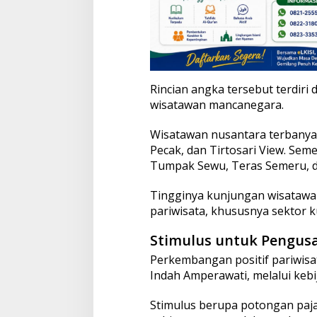
Rincian angka tersebut terdiri
wisatawan mancanegara.
Wisatawan nusantara terbanyak
Pecak, dan Tirtosari View. Se
Tumpak Sewu, Teras Semeru, dan
Tingginya kunjungan wisatawa
pariwisata, khususnya sektor k
Stimulus untuk Pengus
Perkembangan positif pariwisa
Indah Amperawati, melalui keb
Stimulus berupa potongan paja