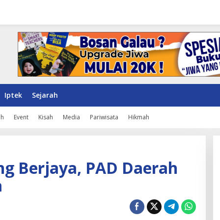
Iptek
Sejarah
ah
Event
Kisah
Media
Pariwisata
Hikmah
ng Berjaya, PAD Daerah
a