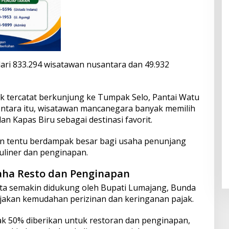
 dari 833.294 wisatawan nusantara dan 49.932
 tercatat berkunjung ke Tumpak Selo, Pantai Watu
mentara itu, wisatawan mancanegara banyak memilih
 Kapas Biru sebagai destinasi favorit.
n tentu berdampak besar bagi usaha penunjang
uliner dan penginapan.
aha Resto dan Penginapan
ta semakin didukung oleh Bupati Lumajang, Bunda
ijakan kemudahan perizinan dan keringanan pajak.
k 50% diberikan untuk restoran dan penginapan,