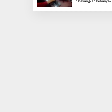
dibayangkan kebanyaka