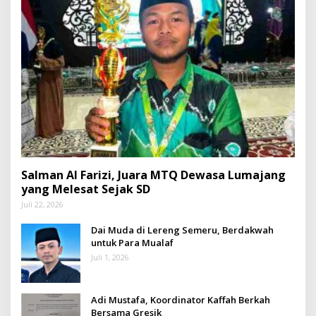
Salman Al Farizi, Juara MTQ Dewasa Lumajang
yang Melesat Sejak SD
Juli 22, 2026
Dai Muda di Lereng Semeru, Berdakwah
untuk Para Mualaf
Juli 1, 2026
Adi Mustafa, Koordinator Kaffah Berkah
Bersama Gresik