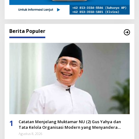
Berita Populer
1
Catatan Menjelang Muktamar NU (2) Gus Yahya dan
Tata Kelola Organisasi Modern yang Menyandera
Dirinya
Agustus 8, 2026