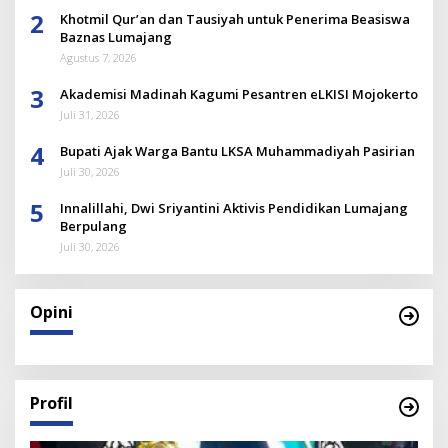
2
Khotmil Qur’an dan Tausiyah untuk Penerima Beasiswa
Baznas Lumajang
Agustus 7, 2026
3
Akademisi Madinah Kagumi Pesantren eLKISI Mojokerto
Juli 31, 2026
4
Bupati Ajak Warga Bantu LKSA Muhammadiyah Pasirian
Juli 30, 2026
5
Innalillahi, Dwi Sriyantini Aktivis Pendidikan Lumajang
Berpulang
Juli 30, 2026
Opini
Profil