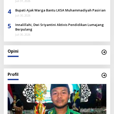
Juli 31, 2026
4
Bupati Ajak Warga Bantu LKSA Muhammadiyah Pasirian
Juli 30, 2026
5
Innalillahi, Dwi Sriyantini Aktivis Pendidikan Lumajang
Berpulang
Juli 30, 2026
Opini
Profil