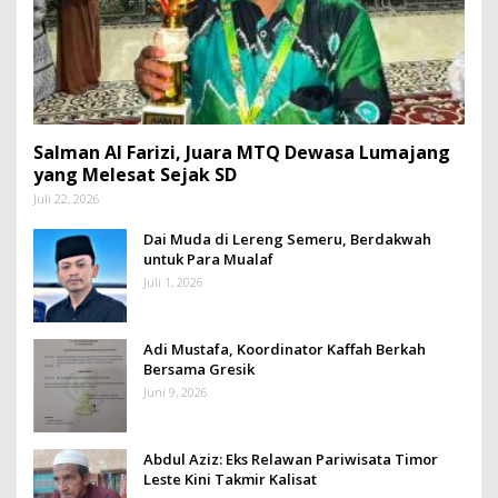
Salman Al Farizi, Juara MTQ Dewasa Lumajang
yang Melesat Sejak SD
Juli 22, 2026
Dai Muda di Lereng Semeru, Berdakwah
untuk Para Mualaf
Juli 1, 2026
Adi Mustafa, Koordinator Kaffah Berkah
Bersama Gresik
Juni 9, 2026
Abdul Aziz: Eks Relawan Pariwisata Timor
Leste Kini Takmir Kalisat