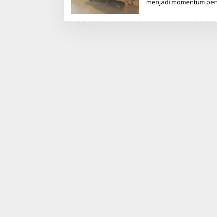
menjadi momentum pen