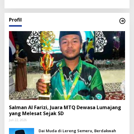
Profil
Salman Al Farizi, Juara MTQ Dewasa Lumajang
yang Melesat Sejak SD
Juli 22, 2026
Dai Muda di Lereng Semeru, Berdakwah