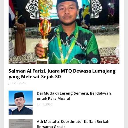
Salman Al Farizi, Juara MTQ Dewasa Lumajang
yang Melesat Sejak SD
Juli 22, 2026
Dai Muda di Lereng Semeru, Berdakwah
untuk Para Mualaf
Juli 1, 2026
Adi Mustafa, Koordinator Kaffah Berkah
Bersama Gresik