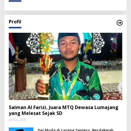
Profil
Salman Al Farizi, Juara MTQ Dewasa Lumajang
yang Melesat Sejak SD
Juli 22, 2026
Dai Muda di Lereng Semeru, Berdakwah