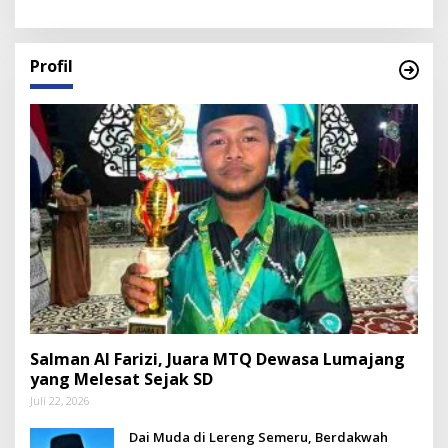
Profil
Salman Al Farizi, Juara MTQ Dewasa Lumajang
yang Melesat Sejak SD
Juli 22, 2026
Dai Muda di Lereng Semeru, Berdakwah