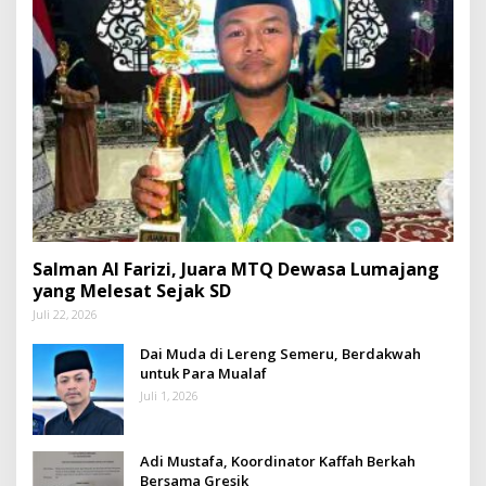
Salman Al Farizi, Juara MTQ Dewasa Lumajang
yang Melesat Sejak SD
Juli 22, 2026
Dai Muda di Lereng Semeru, Berdakwah
untuk Para Mualaf
Juli 1, 2026
Adi Mustafa, Koordinator Kaffah Berkah
Bersama Gresik