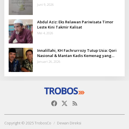
Juni 9, 2026
Abdul Aziz: Eks Relawan Pariwisata Timor
Leste Kini Takmir Kalisat
Mei 4, 2026
Innalillahi, KH Fachrurrozy Tutup Usia: Qori
Nasional & Mantan Kadis Kemenag yang
Penuh Teladan
Januari 26, 2026
Copyright © 2025 TrobosCo
Dewan Direksi