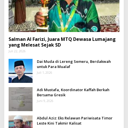
Salman Al Farizi, Juara MTQ Dewasa Lumajang
yang Melesat Sejak SD
Juli 22, 2026
Dai Muda di Lereng Semeru, Berdakwah
untuk Para Mualaf
Juli 1, 2026
Adi Mustafa, Koordinator Kaffah Berkah
Bersama Gresik
Juni 9, 2026
Abdul Aziz: Eks Relawan Pariwisata Timor
Leste Kini Takmir Kalisat