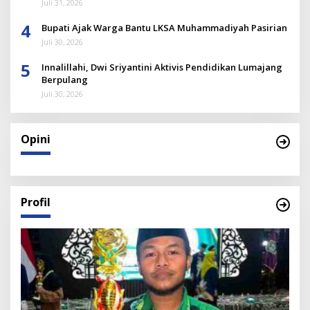
Juli 31, 2026
4
Bupati Ajak Warga Bantu LKSA Muhammadiyah Pasirian
Juli 30, 2026
5
Innalillahi, Dwi Sriyantini Aktivis Pendidikan Lumajang
Berpulang
Juli 30, 2026
Opini
Profil