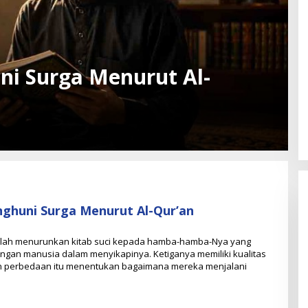
uni Surga Menurut Al-
enghuni Surga Menurut Al-Qur’an
llah menurunkan kitab suci kepada hamba-hamba-Nya yang
olongan manusia dalam menyikapinya. Ketiganya memiliki kualitas
n perbedaan itu menentukan bagaimana mereka menjalani