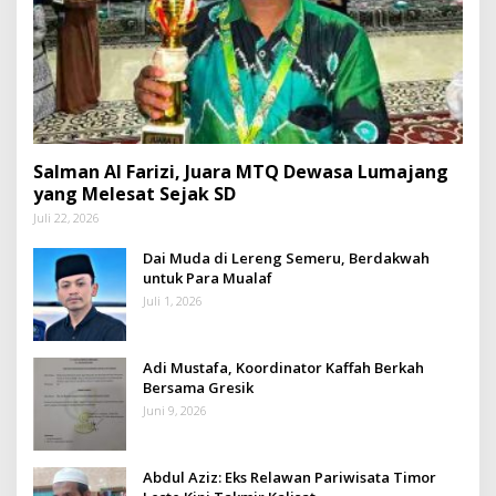
Salman Al Farizi, Juara MTQ Dewasa Lumajang
yang Melesat Sejak SD
Juli 22, 2026
Dai Muda di Lereng Semeru, Berdakwah
untuk Para Mualaf
Juli 1, 2026
Adi Mustafa, Koordinator Kaffah Berkah
Bersama Gresik
Juni 9, 2026
Abdul Aziz: Eks Relawan Pariwisata Timor