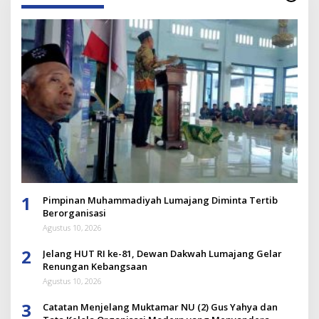
1
Pimpinan Muhammadiyah Lumajang Diminta Tertib
Berorganisasi
Agustus 10, 2026
2
Jelang HUT RI ke-81, Dewan Dakwah Lumajang Gelar
Renungan Kebangsaan
Agustus 10, 2026
3
Catatan Menjelang Muktamar NU (2) Gus Yahya dan