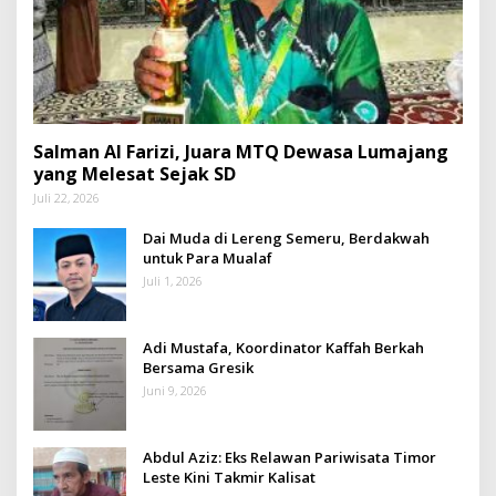
Salman Al Farizi, Juara MTQ Dewasa Lumajang
yang Melesat Sejak SD
Juli 22, 2026
Dai Muda di Lereng Semeru, Berdakwah
untuk Para Mualaf
Juli 1, 2026
Adi Mustafa, Koordinator Kaffah Berkah
Bersama Gresik
Juni 9, 2026
Abdul Aziz: Eks Relawan Pariwisata Timor
Leste Kini Takmir Kalisat