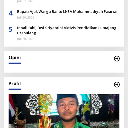
Juli 31, 2026
4
Bupati Ajak Warga Bantu LKSA Muhammadiyah Pasirian
Juli 30, 2026
5
Innalillahi, Dwi Sriyantini Aktivis Pendidikan Lumajang
Berpulang
Juli 30, 2026
Opini
Profil