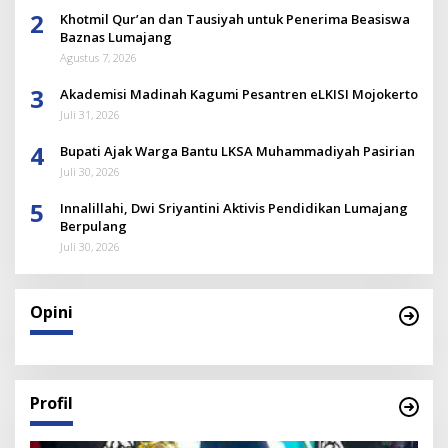
2
Khotmil Qur’an dan Tausiyah untuk Penerima Beasiswa
Baznas Lumajang
Agustus 7, 2026
3
Akademisi Madinah Kagumi Pesantren eLKISI Mojokerto
Juli 31, 2026
4
Bupati Ajak Warga Bantu LKSA Muhammadiyah Pasirian
Juli 30, 2026
5
Innalillahi, Dwi Sriyantini Aktivis Pendidikan Lumajang
Berpulang
Juli 30, 2026
Opini
Profil