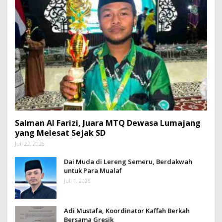
Salman Al Farizi, Juara MTQ Dewasa Lumajang
yang Melesat Sejak SD
Juli 22, 2026
Dai Muda di Lereng Semeru, Berdakwah
untuk Para Mualaf
Juli 1, 2026
Adi Mustafa, Koordinator Kaffah Berkah
Bersama Gresik