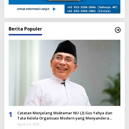
Berita Populer
1
Catatan Menjelang Muktamar NU (2) Gus Yahya dan
Tata Kelola Organisasi Modern yang Menyandera
Dirinya
Agustus 8, 2026