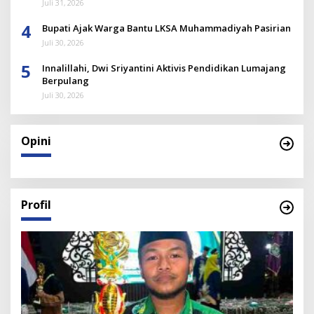
Juli 31, 2026
4
Bupati Ajak Warga Bantu LKSA Muhammadiyah Pasirian
Juli 30, 2026
5
Innalillahi, Dwi Sriyantini Aktivis Pendidikan Lumajang
Berpulang
Juli 30, 2026
Opini
Profil