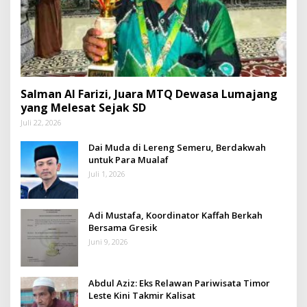
Salman Al Farizi, Juara MTQ Dewasa Lumajang
yang Melesat Sejak SD
Juli 22, 2026
Dai Muda di Lereng Semeru, Berdakwah
untuk Para Mualaf
Juli 1, 2026
Adi Mustafa, Koordinator Kaffah Berkah
Bersama Gresik
Juni 9, 2026
Abdul Aziz: Eks Relawan Pariwisata Timor
Leste Kini Takmir Kalisat