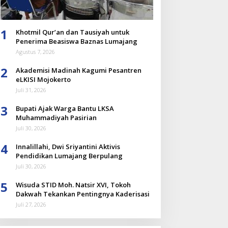
1
Khotmil Qur’an dan Tausiyah untuk
Penerima Beasiswa Baznas Lumajang
Agustus 7, 2026
2
Akademisi Madinah Kagumi Pesantren
eLKISI Mojokerto
Juli 31, 2026
3
Bupati Ajak Warga Bantu LKSA
Muhammadiyah Pasirian
Juli 30, 2026
4
Innalillahi, Dwi Sriyantini Aktivis
Pendidikan Lumajang Berpulang
Juli 30, 2026
5
Wisuda STID Moh. Natsir XVI, Tokoh
Dakwah Tekankan Pentingnya Kaderisasi
Juli 27, 2026