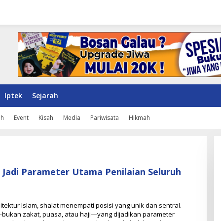
Iptek
Sejarah
ah
Event
Kisah
Media
Pariwisata
Hikmah
Jadi Parameter Utama Penilaian Seluruh
ektur Islam, shalat menempati posisi yang unik dan sentral.
bukan zakat, puasa, atau haji—yang dijadikan parameter