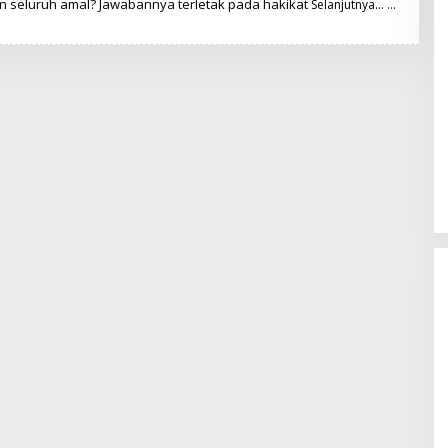
n seluruh amal? Jawabannya terletak pada hakikat
Selanjutnya…