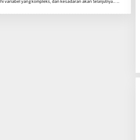
hi variabel yang kompleks, dan kesadaran akan
Selanjutnya…
M