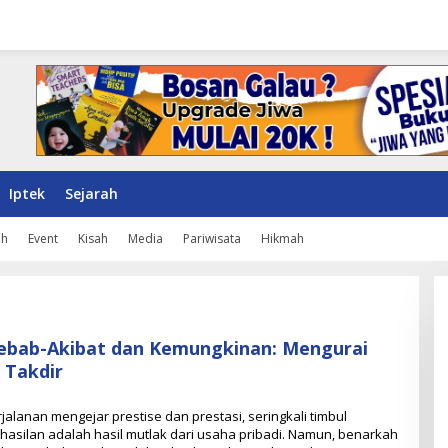
Iptek
Sejarah
ah
Event
Kisah
Media
Pariwisata
Hikmah
Sebab-Akibat dan Kemungkinan: Mengurai
 Takdir
lanan mengejar prestise dan prestasi, seringkali timbul
silan adalah hasil mutlak dari usaha pribadi. Namun, benarkah