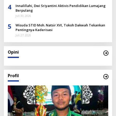
4
Innalillahi, Dwi Sriyantini Aktivis Pendidikan Lumajang
Berpulang
Juli 30, 2026
5
Wisuda STID Moh. Natsir XVI, Tokoh Dakwah Tekankan
Pentingnya Kaderisasi
Juli 27, 2026
Opini
Profil