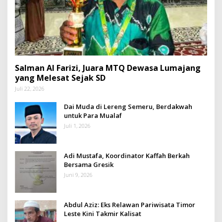
Salman Al Farizi, Juara MTQ Dewasa Lumajang
yang Melesat Sejak SD
Juli 22, 2026
Dai Muda di Lereng Semeru, Berdakwah
untuk Para Mualaf
Juli 1, 2026
Adi Mustafa, Koordinator Kaffah Berkah
Bersama Gresik
Juni 9, 2026
Abdul Aziz: Eks Relawan Pariwisata Timor
Leste Kini Takmir Kalisat