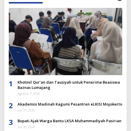
1
Khotmil Qur’an dan Tausiyah untuk Penerima Beasiswa
Baznas Lumajang
Agustus 7, 2026
2
Akademisi Madinah Kagumi Pesantren eLKISI Mojokerto
Juli 31, 2026
3
Bupati Ajak Warga Bantu LKSA Muhammadiyah Pasirian
Juli 30, 2026