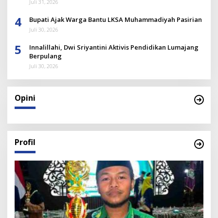
Juli 31, 2026
4
Bupati Ajak Warga Bantu LKSA Muhammadiyah Pasirian
Juli 30, 2026
5
Innalillahi, Dwi Sriyantini Aktivis Pendidikan Lumajang
Berpulang
Juli 30, 2026
Opini
Profil