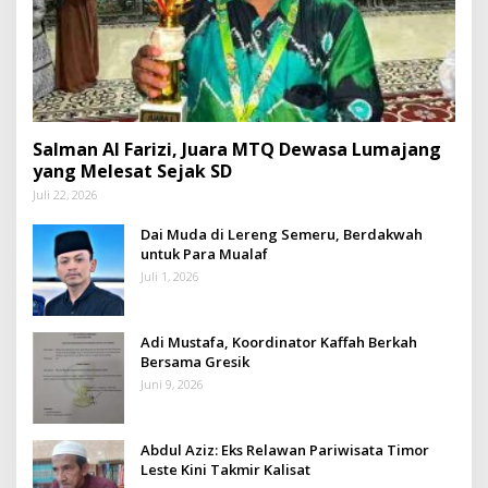
Salman Al Farizi, Juara MTQ Dewasa Lumajang
yang Melesat Sejak SD
Juli 22, 2026
Dai Muda di Lereng Semeru, Berdakwah
untuk Para Mualaf
Juli 1, 2026
Adi Mustafa, Koordinator Kaffah Berkah
Bersama Gresik
Juni 9, 2026
Abdul Aziz: Eks Relawan Pariwisata Timor
Leste Kini Takmir Kalisat