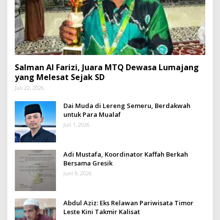
Salman Al Farizi, Juara MTQ Dewasa Lumajang
yang Melesat Sejak SD
Juli 22, 2026
Dai Muda di Lereng Semeru, Berdakwah
untuk Para Mualaf
Juli 1, 2026
Adi Mustafa, Koordinator Kaffah Berkah
Bersama Gresik
Juni 9, 2026
Abdul Aziz: Eks Relawan Pariwisata Timor
Leste Kini Takmir Kalisat