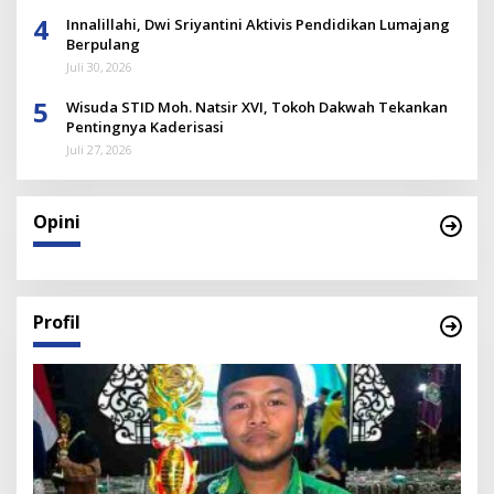
4
Innalillahi, Dwi Sriyantini Aktivis Pendidikan Lumajang
Berpulang
Juli 30, 2026
5
Wisuda STID Moh. Natsir XVI, Tokoh Dakwah Tekankan
Pentingnya Kaderisasi
Juli 27, 2026
Opini
Profil