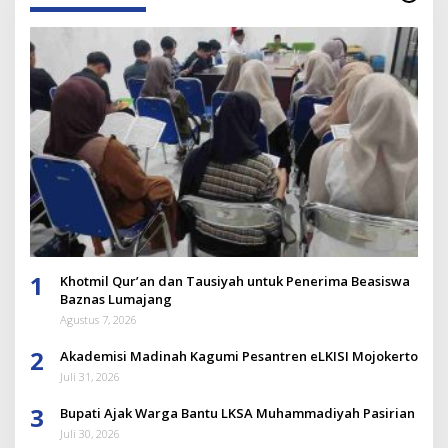
1
Khotmil Qur’an dan Tausiyah untuk Penerima Beasiswa
Baznas Lumajang
Agustus 7, 2026
2
Akademisi Madinah Kagumi Pesantren eLKISI Mojokerto
Juli 31, 2026
3
Bupati Ajak Warga Bantu LKSA Muhammadiyah Pasirian
Juli 30, 2026