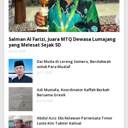
Salman Al Farizi, Juara MTQ Dewasa Lumajang
yang Melesat Sejak SD
Juli 22, 2026
Dai Muda di Lereng Semeru, Berdakwah
untuk Para Mualaf
Juli 1, 2026
Adi Mustafa, Koordinator Kaffah Berkah
Bersama Gresik
Juni 9, 2026
Abdul Aziz: Eks Relawan Pariwisata Timor
Leste Kini Takmir Kalisat