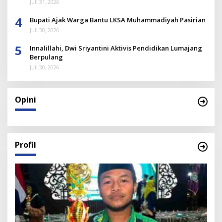
Juli 31, 2026
4
Bupati Ajak Warga Bantu LKSA Muhammadiyah Pasirian
Juli 30, 2026
5
Innalillahi, Dwi Sriyantini Aktivis Pendidikan Lumajang
Berpulang
Juli 30, 2026
Opini
Profil