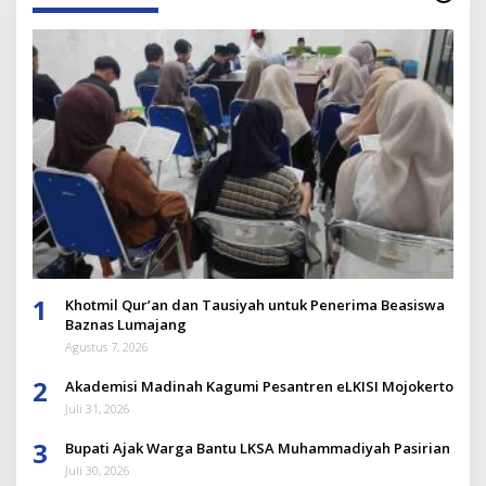
1
Khotmil Qur’an dan Tausiyah untuk Penerima Beasiswa
Baznas Lumajang
Agustus 7, 2026
2
Akademisi Madinah Kagumi Pesantren eLKISI Mojokerto
Juli 31, 2026
3
Bupati Ajak Warga Bantu LKSA Muhammadiyah Pasirian
Juli 30, 2026