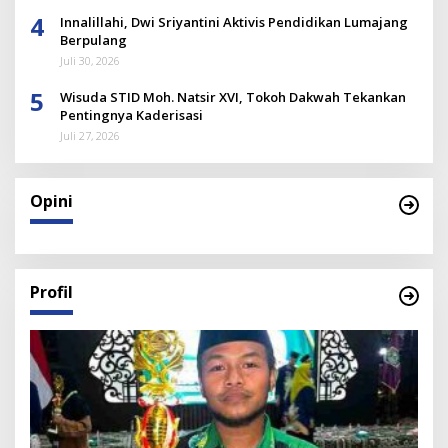
4
Innalillahi, Dwi Sriyantini Aktivis Pendidikan Lumajang
Berpulang
Juli 30, 2026
5
Wisuda STID Moh. Natsir XVI, Tokoh Dakwah Tekankan
Pentingnya Kaderisasi
Juli 27, 2026
Opini
Profil