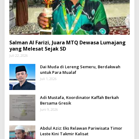
Salman Al Farizi, Juara MTQ Dewasa Lumajang
yang Melesat Sejak SD
Juli 22, 2026
Dai Muda di Lereng Semeru, Berdakwah
untuk Para Mualaf
Juli 1, 2026
Adi Mustafa, Koordinator Kaffah Berkah
Bersama Gresik
Juni 9, 2026
Abdul Aziz: Eks Relawan Pariwisata Timor
Leste Kini Takmir Kalisat