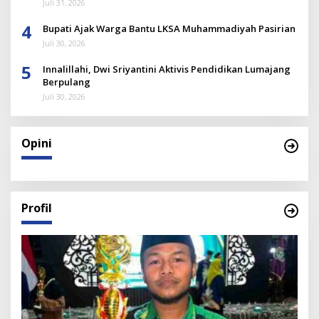
Juli 31, 2026
4
Bupati Ajak Warga Bantu LKSA Muhammadiyah Pasirian
Juli 30, 2026
5
Innalillahi, Dwi Sriyantini Aktivis Pendidikan Lumajang
Berpulang
Juli 30, 2026
Opini
Profil