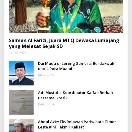
Salman Al Farizi, Juara MTQ Dewasa Lumajang
yang Melesat Sejak SD
Juli 22, 2026
Dai Muda di Lereng Semeru, Berdakwah
untuk Para Mualaf
Juli 1, 2026
Adi Mustafa, Koordinator Kaffah Berkah
Bersama Gresik
Juni 9, 2026
Abdul Aziz: Eks Relawan Pariwisata Timor
Leste Kini Takmir Kalisat