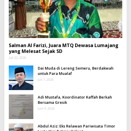
Salman Al Farizi, Juara MTQ Dewasa Lumajang
yang Melesat Sejak SD
Juli 22, 2026
Dai Muda di Lereng Semeru, Berdakwah
untuk Para Mualaf
Juli 1, 2026
Adi Mustafa, Koordinator Kaffah Berkah
Bersama Gresik
Juni 9, 2026
Abdul Aziz: Eks Relawan Pariwisata Timor