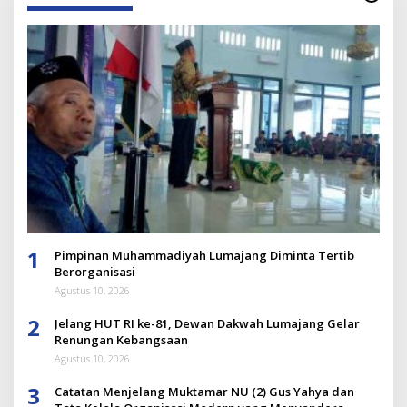
1
Pimpinan Muhammadiyah Lumajang Diminta Tertib
Berorganisasi
Agustus 10, 2026
2
Jelang HUT RI ke-81, Dewan Dakwah Lumajang Gelar
Renungan Kebangsaan
Agustus 10, 2026
3
Catatan Menjelang Muktamar NU (2) Gus Yahya dan