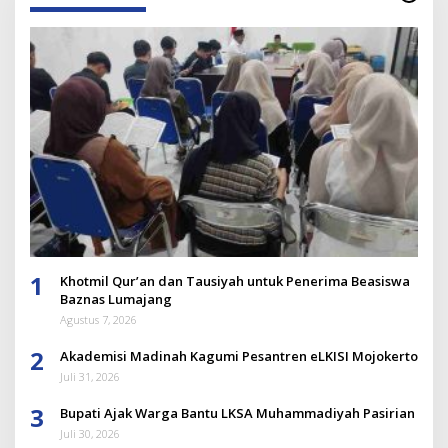
1
Khotmil Qur’an dan Tausiyah untuk Penerima Beasiswa
Baznas Lumajang
Agustus 7, 2026
2
Akademisi Madinah Kagumi Pesantren eLKISI Mojokerto
Juli 31, 2026
3
Bupati Ajak Warga Bantu LKSA Muhammadiyah Pasirian
Juli 30, 2026