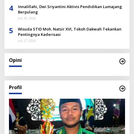
4
Innalillahi, Dwi Sriyantini Aktivis Pendidikan Lumajang
Berpulang
Juli 30, 2026
5
Wisuda STID Moh. Natsir XVI, Tokoh Dakwah Tekankan
Pentingnya Kaderisasi
Juli 27, 2026
Opini
Profil