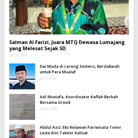
Salman Al Farizi, Juara MTQ Dewasa Lumajang
yang Melesat Sejak SD
Juli 22, 2026
Dai Muda di Lereng Semeru, Berdakwah
untuk Para Mualaf
Juli 1, 2026
Adi Mustafa, Koordinator Kaffah Berkah
Bersama Gresik
Juni 9, 2026
Abdul Aziz: Eks Relawan Pariwisata Timor
Leste Kini Takmir Kalisat