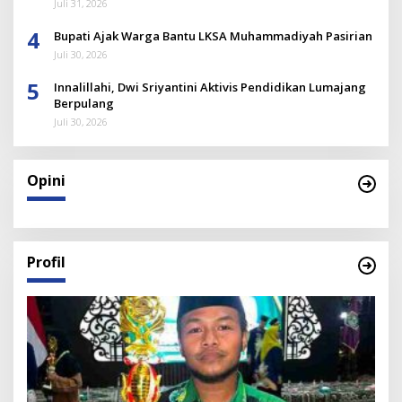
Juli 31, 2026
4
Bupati Ajak Warga Bantu LKSA Muhammadiyah Pasirian
Juli 30, 2026
5
Innalillahi, Dwi Sriyantini Aktivis Pendidikan Lumajang
Berpulang
Juli 30, 2026
Opini
Profil