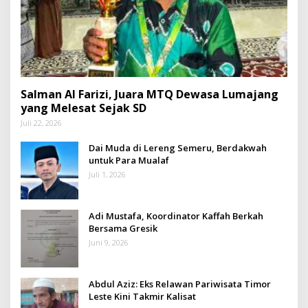
Salman Al Farizi, Juara MTQ Dewasa Lumajang
yang Melesat Sejak SD
Juli 22, 2026
Dai Muda di Lereng Semeru, Berdakwah
untuk Para Mualaf
Juli 1, 2026
Adi Mustafa, Koordinator Kaffah Berkah
Bersama Gresik
Juni 9, 2026
Abdul Aziz: Eks Relawan Pariwisata Timor
Leste Kini Takmir Kalisat