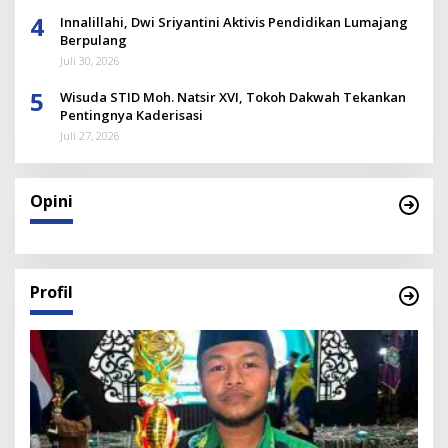
4
Innalillahi, Dwi Sriyantini Aktivis Pendidikan Lumajang
Berpulang
Juli 30, 2026
5
Wisuda STID Moh. Natsir XVI, Tokoh Dakwah Tekankan
Pentingnya Kaderisasi
Juli 27, 2026
Opini
Profil