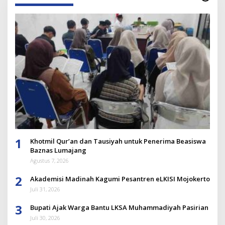
1
Khotmil Qur’an dan Tausiyah untuk Penerima Beasiswa
Baznas Lumajang
Agustus 7, 2026
2
Akademisi Madinah Kagumi Pesantren eLKISI Mojokerto
Juli 31, 2026
3
Bupati Ajak Warga Bantu LKSA Muhammadiyah Pasirian
Juli 30, 2026