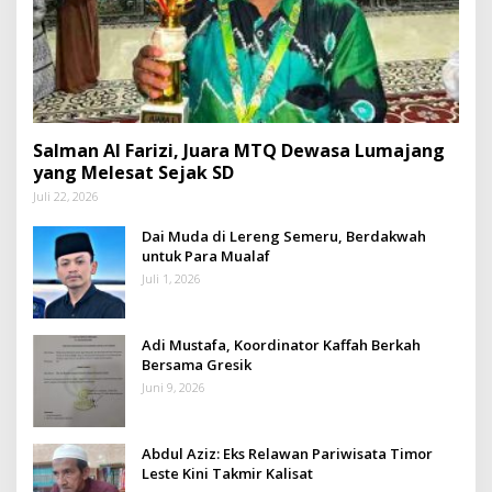
Salman Al Farizi, Juara MTQ Dewasa Lumajang
yang Melesat Sejak SD
Juli 22, 2026
Dai Muda di Lereng Semeru, Berdakwah
untuk Para Mualaf
Juli 1, 2026
Adi Mustafa, Koordinator Kaffah Berkah
Bersama Gresik
Juni 9, 2026
Abdul Aziz: Eks Relawan Pariwisata Timor
Leste Kini Takmir Kalisat