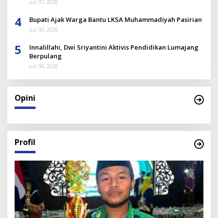
Juli 31, 2026
4
Bupati Ajak Warga Bantu LKSA Muhammadiyah Pasirian
Juli 30, 2026
5
Innalillahi, Dwi Sriyantini Aktivis Pendidikan Lumajang
Berpulang
Juli 30, 2026
Opini
Profil