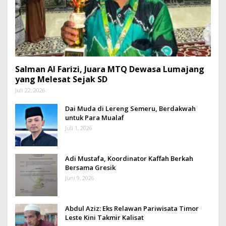
Salman Al Farizi, Juara MTQ Dewasa Lumajang
yang Melesat Sejak SD
Juli 22, 2026
Dai Muda di Lereng Semeru, Berdakwah
untuk Para Mualaf
Juli 1, 2026
Adi Mustafa, Koordinator Kaffah Berkah
Bersama Gresik
Juni 9, 2026
Abdul Aziz: Eks Relawan Pariwisata Timor
Leste Kini Takmir Kalisat