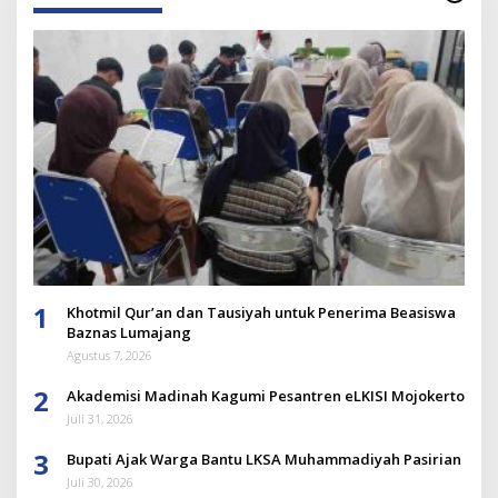
1
Khotmil Qur’an dan Tausiyah untuk Penerima Beasiswa
Baznas Lumajang
Agustus 7, 2026
2
Akademisi Madinah Kagumi Pesantren eLKISI Mojokerto
Juli 31, 2026
3
Bupati Ajak Warga Bantu LKSA Muhammadiyah Pasirian
Juli 30, 2026