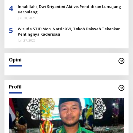
4
Innalillahi, Dwi Sriyantini Aktivis Pendidikan Lumajang
Berpulang
Juli 30, 2026
5
Wisuda STID Moh. Natsir XVI, Tokoh Dakwah Tekankan
Pentingnya Kaderisasi
Juli 27, 2026
Opini
Profil