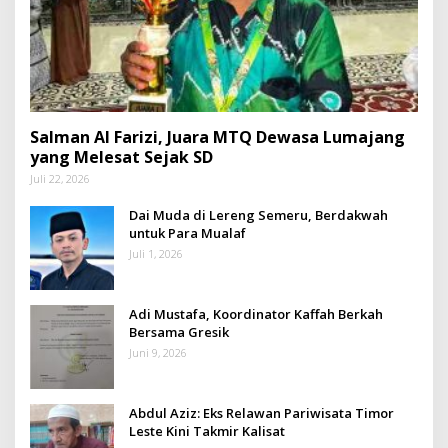
Salman Al Farizi, Juara MTQ Dewasa Lumajang
yang Melesat Sejak SD
Juli 22, 2026
Dai Muda di Lereng Semeru, Berdakwah
untuk Para Mualaf
Juli 1, 2026
Adi Mustafa, Koordinator Kaffah Berkah
Bersama Gresik
Juni 9, 2026
Abdul Aziz: Eks Relawan Pariwisata Timor
Leste Kini Takmir Kalisat