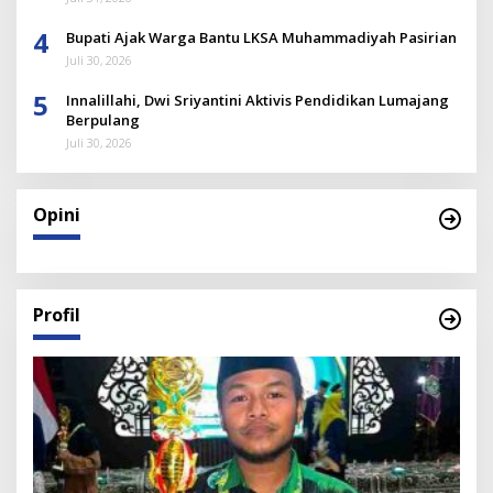
4
Bupati Ajak Warga Bantu LKSA Muhammadiyah Pasirian
Juli 30, 2026
5
Innalillahi, Dwi Sriyantini Aktivis Pendidikan Lumajang
Berpulang
Juli 30, 2026
Opini
Profil