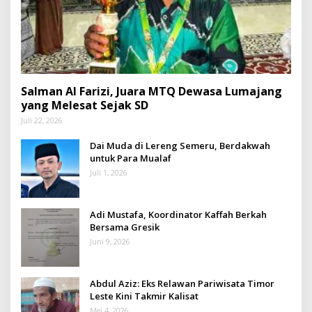
Salman Al Farizi, Juara MTQ Dewasa Lumajang
yang Melesat Sejak SD
Juli 22, 2026
Dai Muda di Lereng Semeru, Berdakwah
untuk Para Mualaf
Juli 1, 2026
Adi Mustafa, Koordinator Kaffah Berkah
Bersama Gresik
Juni 9, 2026
Abdul Aziz: Eks Relawan Pariwisata Timor
Leste Kini Takmir Kalisat
Mei 4, 2026