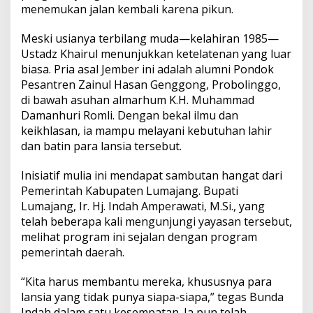
menemukan jalan kembali karena pikun.
Meski usianya terbilang muda—kelahiran 1985—
Ustadz Khairul menunjukkan ketelatenan yang luar
biasa. Pria asal Jember ini adalah alumni Pondok
Pesantren Zainul Hasan Genggong, Probolinggo,
di bawah asuhan almarhum K.H. Muhammad
Damanhuri Romli. Dengan bekal ilmu dan
keikhlasan, ia mampu melayani kebutuhan lahir
dan batin para lansia tersebut.
Inisiatif mulia ini mendapat sambutan hangat dari
Pemerintah Kabupaten Lumajang. Bupati
Lumajang, Ir. Hj. Indah Amperawati, M.Si., yang
telah beberapa kali mengunjungi yayasan tersebut,
melihat program ini sejalan dengan program
pemerintah daerah.
“Kita harus membantu mereka, khususnya para
lansia yang tidak punya siapa-siapa,” tegas Bunda
Indah dalam satu kesempatan. Ia pun telah