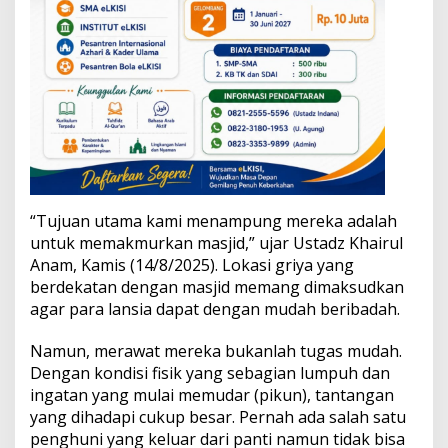
s
j
i
d
“Tujuan utama kami menampung mereka adalah
untuk memakmurkan masjid,” ujar Ustadz Khairul
Anam, Kamis (14/8/2025). Lokasi griya yang
berdekatan dengan masjid memang dimaksudkan
agar para lansia dapat dengan mudah beribadah.
Namun, merawat mereka bukanlah tugas mudah.
Dengan kondisi fisik yang sebagian lumpuh dan
ingatan yang mulai memudar (pikun), tantangan
yang dihadapi cukup besar. Pernah ada salah satu
penghuni yang keluar dari panti namun tidak bisa