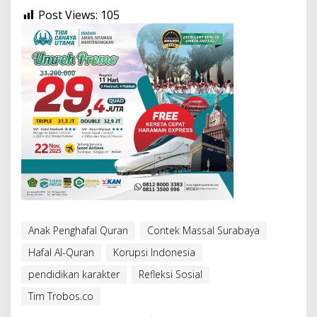
Post Views:
105
Anak Penghafal Quran
Contek Massal Surabaya
Hafal Al-Quran
Korupsi Indonesia
pendidikan karakter
Refleksi Sosial
Tim Trobos.co