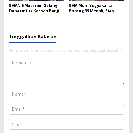
SMAN 6 Mataram Galang
SMA Muhi Yogyakarta
Dana untuk Korban Banjir
Borong 35 Medali, Siap
Bandang Sumatera
Sambut Olympicad
Nasional 2026
Tinggalkan Balasan
Alamat email Anda tidak akan dipublikasikan.
Ruas yang wajib ditandai
*