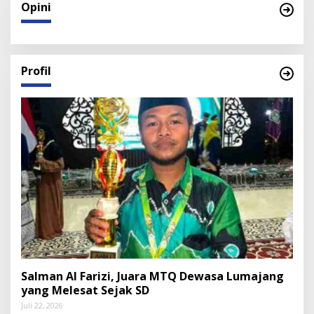
Opini
Profil
Salman Al Farizi, Juara MTQ Dewasa Lumajang
yang Melesat Sejak SD
Juli 22, 2026