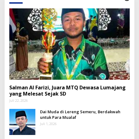
Salman Al Farizi, Juara MTQ Dewasa Lumajang
yang Melesat Sejak SD
Juli 22, 2026
Dai Muda di Lereng Semeru, Berdakwah
untuk Para Mualaf
Juli 1, 2026