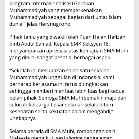
program Internasionalisasi Gerakan
Muhammadiyah yang memperkenalkan
Muhammadiyah sebagai bagian dari umat Islam
dunia,” jelas Herynugroho.
Pihak tamu yang diwakili oleh Puan Hajah Hafizah
binti Abdul Samad, Kepala SMK Seksyen 18,
menyampaikan apresiasi atas kemajuan SMA Muhi
yang dinilai sangat pesat di berbagai aspek.
“Sekolah ini merupakan salah satu sekolah
Muhammadiyah unggulan di Indonesia. Kami
berharap kerjasama ini terus ditingkatkan
sehingga memberi manfaat lebih luas bagi kedua
belah pihak. Semoga SMA Muhi semakin maju dan
seluruh keluarga besar sekolah selalu diberi
kesehatan serta kekuatan dalam mengabdi,”
ungkapnya.
Selama berada di SMA Muhi, rombongan dari
Malaysia mengikuti sesi
sharing
pengalaman