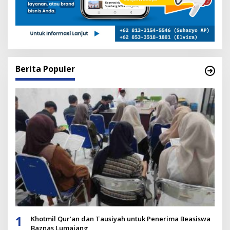
Berita Populer
1
Khotmil Qur’an dan Tausiyah untuk Penerima Beasiswa
Baznas Lumajang