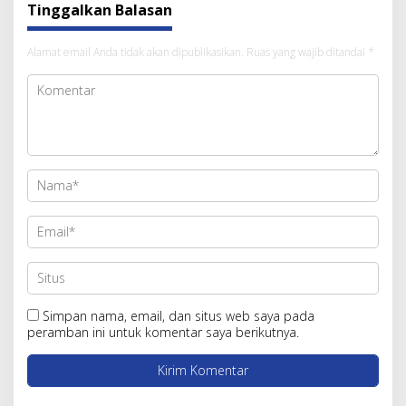
Tinggalkan Balasan
Alamat email Anda tidak akan dipublikasikan.
Ruas yang wajib ditandai
*
Simpan nama, email, dan situs web saya pada
peramban ini untuk komentar saya berikutnya.