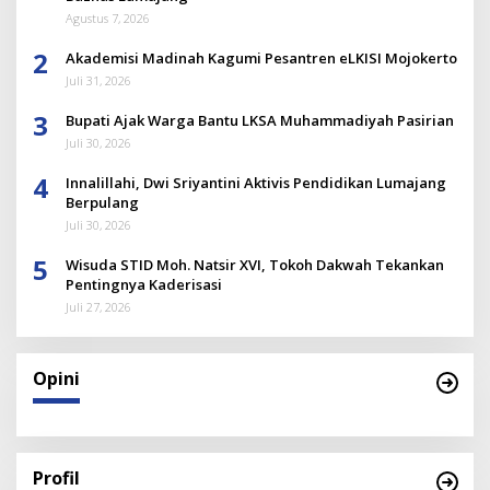
Agustus 7, 2026
2
Akademisi Madinah Kagumi Pesantren eLKISI Mojokerto
Juli 31, 2026
3
Bupati Ajak Warga Bantu LKSA Muhammadiyah Pasirian
Juli 30, 2026
4
Innalillahi, Dwi Sriyantini Aktivis Pendidikan Lumajang
Berpulang
Juli 30, 2026
5
Wisuda STID Moh. Natsir XVI, Tokoh Dakwah Tekankan
Pentingnya Kaderisasi
Juli 27, 2026
Opini
Profil