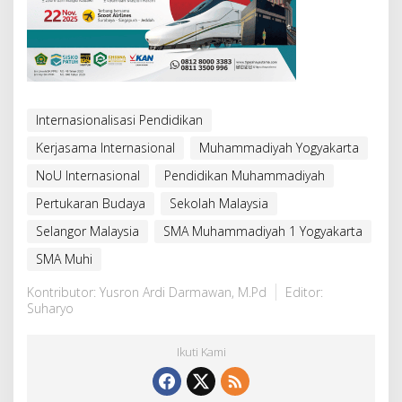
Internasionalisasi Pendidikan
Kerjasama Internasional
Muhammadiyah Yogyakarta
NoU Internasional
Pendidikan Muhammadiyah
Pertukaran Budaya
Sekolah Malaysia
Selangor Malaysia
SMA Muhammadiyah 1 Yogyakarta
SMA Muhi
Kontributor: Yusron Ardi Darmawan, M.Pd
Editor:
Suharyo
Ikuti Kami