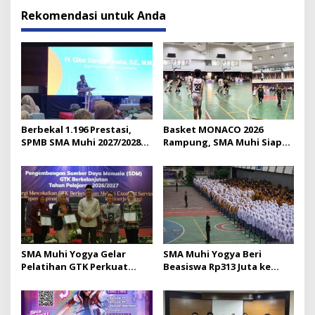
Rekomendasi untuk Anda
Berbekal 1.196 Prestasi,
Basket MONACO 2026
SPMB SMA Muhi 2027/2028
Rampung, SMA Muhi Siap
Resmi Diluncurkan
Gelar 18 Lomba Lagi
SMA Muhi Yogya Gelar
SMA Muhi Yogya Beri
Pelatihan GTK Perkuat
Beasiswa Rp313 Juta ke
Budaya Layanan Prima
Murid Baru