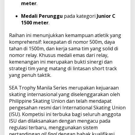
meter
.
Medali Perunggu
pada kategori
Junior C
1500 meter
.
Raihan ini menunjukkan kemampuan atletik yang
komprehensif: kecepatan di nomor 500m, daya
tahan di 1500m, dan kerja sama tim yang solid di
nomor relay. Khusus medali emas dari relay,
kemenangan ini merupakan bukti sinergi dan
strategi tim yang matang di lintasan short track
yang penuh taktik.
SEA Trophy Manila Series merupakan kejuaraan
skating internasional yang diselenggarakan oleh
Philippine Skating Union dan telah mendapat
pengesahan resmi dari International Skating Union
(ISU). Kompetisi ini terbuka bagi seluruh anggota
ISU dan dilaksanakan dengan mengacu pada
regulasi terbaru, menggunakan sistem
pertandingan
all final
dengan babak kualifikasi