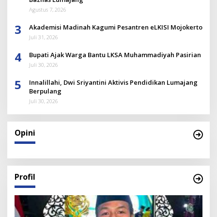
Agustus 7, 2026
3
Akademisi Madinah Kagumi Pesantren eLKISI Mojokerto
Juli 31, 2026
4
Bupati Ajak Warga Bantu LKSA Muhammadiyah Pasirian
Juli 30, 2026
5
Innalillahi, Dwi Sriyantini Aktivis Pendidikan Lumajang
Berpulang
Juli 30, 2026
Opini
Profil