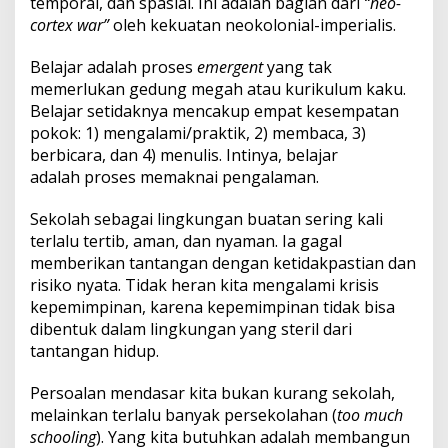
temporal, dan spasial. Ini adalah bagian dari
“neo-
cortex war”
oleh kekuatan neokolonial-imperialis.
Belajar adalah proses
emergent
yang tak
memerlukan gedung megah atau kurikulum kaku.
Belajar setidaknya mencakup empat kesempatan
pokok: 1) mengalami/praktik, 2) membaca, 3)
berbicara, dan 4) menulis. Intinya, belajar
adalah proses memaknai pengalaman.
Sekolah sebagai lingkungan buatan sering kali
terlalu tertib, aman, dan nyaman. Ia gagal
memberikan tantangan dengan ketidakpastian dan
risiko nyata. Tidak heran kita mengalami krisis
kepemimpinan, karena kepemimpinan tidak bisa
dibentuk dalam lingkungan yang steril dari
tantangan hidup.
Persoalan mendasar kita bukan kurang sekolah,
melainkan terlalu banyak persekolahan (
too much
schooling
). Yang kita butuhkan adalah membangun