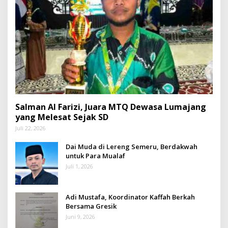
Salman Al Farizi, Juara MTQ Dewasa Lumajang
yang Melesat Sejak SD
Juli 22, 2026
Dai Muda di Lereng Semeru, Berdakwah
untuk Para Mualaf
Juli 1, 2026
Adi Mustafa, Koordinator Kaffah Berkah
Bersama Gresik
Juni 9, 2026