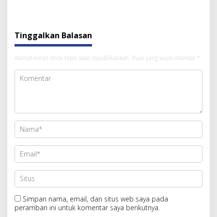
Kembali STII
Prabowo
Tinggalkan Balasan
Alamat email Anda tidak akan dipublikasikan.
Ruas yang wajib ditandai
*
Simpan nama, email, dan situs web saya pada
peramban ini untuk komentar saya berikutnya.