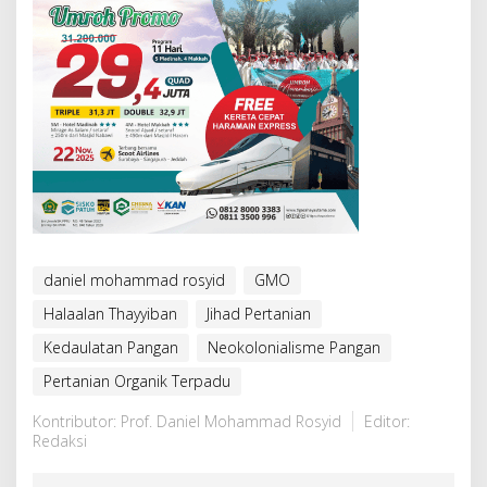
daniel mohammad rosyid
GMO
Halaalan Thayyiban
Jihad Pertanian
Kedaulatan Pangan
Neokolonialisme Pangan
Pertanian Organik Terpadu
Kontributor: Prof. Daniel Mohammad Rosyid
Editor:
Redaksi