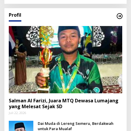
Profil
Salman Al Farizi, Juara MTQ Dewasa Lumajang
yang Melesat Sejak SD
Juli 22, 2026
Dai Muda di Lereng Semeru, Berdakwah
untuk Para Mualaf