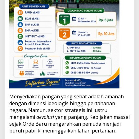
n
i
k
Menyediakan pangan yang sehat adalah amanah
dengan dimensi ideologis hingga pertahanan
negara. Namun, sektor strategis ini justru
mengalami
devolusi
yang panjang. Kebijakan massal
sejak Orde Baru mengarahkan pemuda menjadi
buruh pabrik, meninggalkan lahan pertanian.