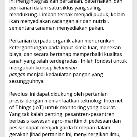
ini mengintegrasikan pertanian, peternakan, dan
perikanan dalam satu siklus yang saling
mendukung. Limbah ternak menjadi pupuk, kolam
ikan menyediakan cadangan air dan nutrisi,
sementara tanaman menyediakan pakan.
Pertanian terpadu organik akan menurunkan
ketergantungan pada input kimia luar, menekan
biaya, dan secara bertahap memperbaiki kualitas
tanah yang telah terdegradasi. Inilah fondasi untuk
mengubah konsep
ketahanan
pangan
menjadi kedaulatan pangan yang
sesungguhnya.
Revolusi ini dapat didukung oleh pertanian
presisi dengan memanfaatkan teknologi Internet
of Things (IoT) untuk monitoring yang akurat.
Yang tak kalah penting, pesantren-pesantren
berbasis kawasan agro-maritim di pedesaan dan
pesisir dapat menjadi garda terdepan dalam
gerakan jihad pertanian ini, menyinergikan ilmu,