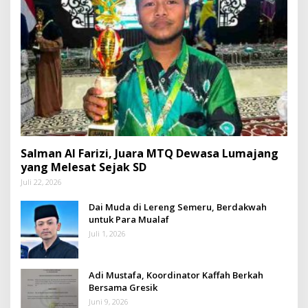
Salman Al Farizi, Juara MTQ Dewasa Lumajang
yang Melesat Sejak SD
Juli 22, 2026
Dai Muda di Lereng Semeru, Berdakwah
untuk Para Mualaf
Juli 1, 2026
Adi Mustafa, Koordinator Kaffah Berkah
Bersama Gresik
Juni 9, 2026