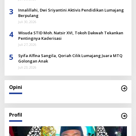
3
Innalillahi, Dwi Sriyantini Aktivis Pendidikan Lumajang
Berpulang
Juli 30, 2026
4
Wisuda STID Moh. Natsir XVI, Tokoh Dakwah Tekankan
Pentingnya Kaderisasi
Juli 27, 2026
5
Syifa Alfina Sangila, Qoriah Cilik Lumajang Juara MTQ
Golongan Anak
Juli 23, 2026
Opini
Profil