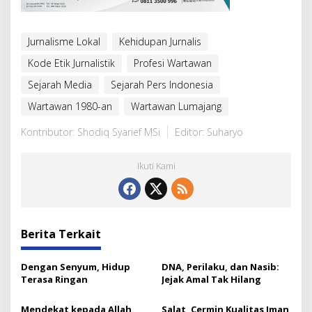
Jurnalisme Lokal
Kehidupan Jurnalis
Kode Etik Jurnalistik
Profesi Wartawan
Sejarah Media
Sejarah Pers Indonesia
Wartawan 1980-an
Wartawan Lumajang
Kontributor: Shodiq Syarief MSi
Editor: Suharyo
Ikuti Kami
Berita Terkait
Dengan Senyum, Hidup
DNA, Perilaku, dan Nasib:
Terasa Ringan
Jejak Amal Tak Hilang
Mendekat kepada Allah,
Salat, Cermin Kualitas Iman