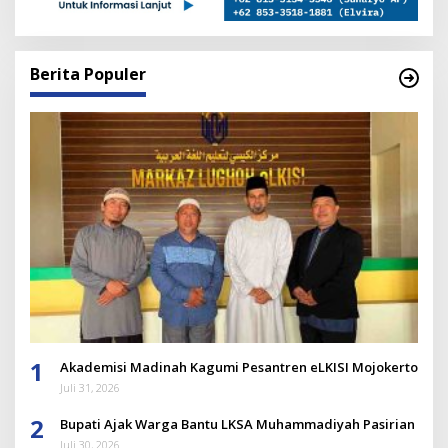
Berita Populer
1
Akademisi Madinah Kagumi Pesantren eLKISI Mojokerto
Juli 31, 2026
2
Bupati Ajak Warga Bantu LKSA Muhammadiyah Pasirian
Juli 30, 2026