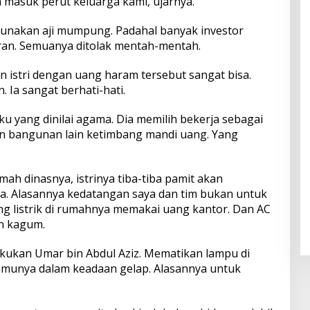
masuk perut keluarga kami, ujarnya.
gunakan aji mumpung. Padahal banyak investor
ran. Semuanya ditolak mentah-mentah.
istri dengan uang haram tersebut sangat bisa.
. Ia sangat berhati-hati.
aku yang dinilai agama. Dia memilih bekerja sebagai
an bangunan lain ketimbang mandi uang. Yang
h dinasnya, istrinya tiba-tiba pamit akan
a. Alasannya kedatangan saya dan tim bukan untuk
ang listrik di rumahnya memakai uang kantor. Dan AC
n kagum.
kukan Umar bin Abdul Aziz. Mematikan lampu di
amunya dalam keadaan gelap. Alasannya untuk
.