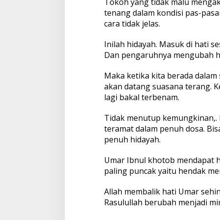
Tokoh yang tidak malu mengak
tenang dalam kondisi pas-pasa
cara tidak jelas.
Inilah hidayah. Masuk di hat
Dan pengaruhnya mengubah hidu
Maka ketika kita berada dalam
akan datang suasana terang. K
lagi bakal terbenam.
Tidak menutup kemungkinan,. 
teramat dalam penuh dosa. Bisa
penuh hidayah.
Umar Ibnul khotob mendapat h
paling puncak yaitu hendak me
Allah membalik hati Umar seh
Rasulullah berubah menjadi min