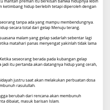
u mantan preman itu berkisah bahwa hidupnya lebih
n ketimbang hidup berlebih tetapi diperoleh dengan
i seseorang tanpa ada yang mampu membendungnya.
p secara total dari gelap Menuju terang.
 suasana malam yang gelap sadarlah sebentar lagi
etika matahari panas menyengat yakinlah tidak lama
Ketika seseorang berada pada kubangan gelap
 jadi itu pertanda akan datangnya hidup yang cerah,
idayah justru saat akan melakukan perbuatan dosa
mbunuh rasulullah.
ingga berubah dari rencana akan membunuh
ta dibaiat, masuk barisan Islam.