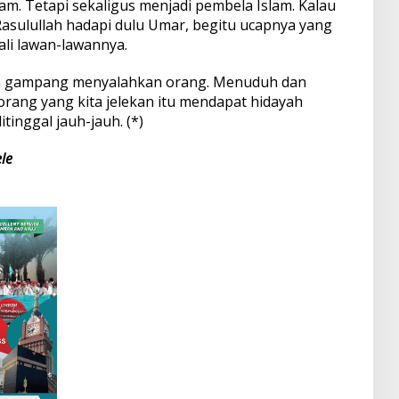
m. Tetapi sekaligus menjadi pembela Islam. Kalau
sulullah hadapi dulu Umar, begitu ucapnya yang
li lawan-lawannya.
oleh gampang menyalahkan orang. Menuduh dan
orang yang kita jelekan itu mendapat hidayah
tinggal jauh-jauh. (*)
le