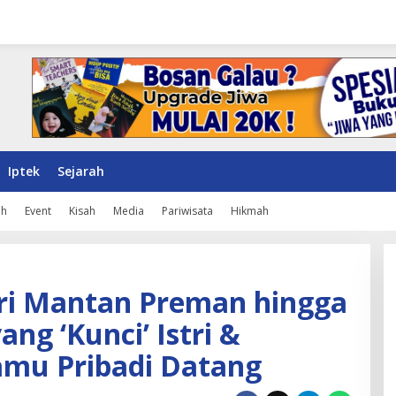
Iptek
Sejarah
ah
Event
Kisah
Media
Pariwisata
Hikmah
Dari Mantan Preman hingga
ang ‘Kunci’ Istri &
amu Pribadi Datang