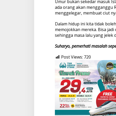
Umur bukan sekedar masuk Isla
ada orang akan mengganggu Ra
menggelegar, membuat ciut nya
Dalam hidup ini kita tidak b
memojokkan mereka. Bisa jadi 
sehingga masa lalu yang jelek di
Suharyo, pemerhati masalah sepe
Post Views:
720