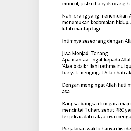
muncul, justru banyak orang h
Nah, orang yang menemukan All
menemukan kedamaian hidup. 
lebih mantap lagi.
Intimnya seseorang dengan Alla
Jiwa Menjadi Tenang
Apa manfaat ingat kepada Allah
‘Alaa bidzikrillahi tathma’inul 
banyak mengingat Allah hati a
Dengan mengingat Allah hati me
asa.
Bangsa-bangsa di negara maju
mencintai Tuhan, sebut RRC y
terjadi adalah rakyatnya menga
Perjalanan waktu hanya diisi d