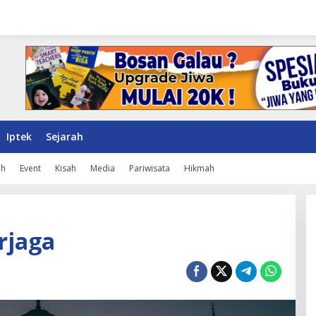
Iptek
Sejarah
ah
Event
Kisah
Media
Pariwisata
Hikmah
rjaga