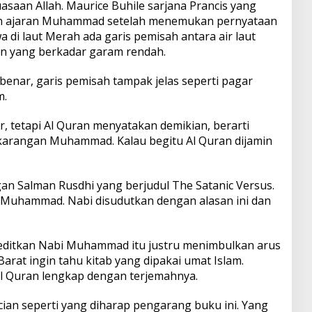
saan Allah. Maurice Buhile sarjana Prancis yang
n ajaran Muhammad setelah menemukan pernyataan
di laut Merah ada garis pemisah antara air laut
an yang berkadar garam rendah.
a benar, garis pemisah tampak jelas seperti pagar
m.
tetapi Al Quran menyatakan demikian, berarti
karangan Muhammad. Kalau begitu Al Quran dijamin
gan Salman Rusdhi yang berjudul The Satanic Versus.
 Muhammad. Nabi disudutkan dengan alasan ini dan
editkan Nabi Muhammad itu justru menimbulkan arus
arat ingin tahu kitab yang dipakai umat Islam.
l Quran lengkap dengan terjemahnya.
ian seperti yang diharap pengarang buku ini. Yang