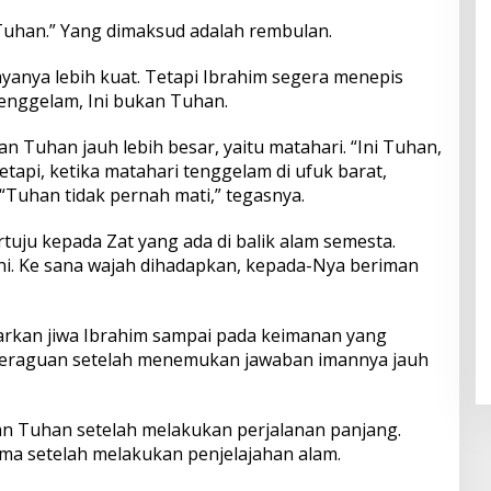
 Tuhan.” Yang dimaksud adalah rembulan.
yanya lebih kuat. Tetapi Ibrahim segera menepis
tenggelam, Ini bukan Tuhan.
 Tuhan jauh lebih besar, yaitu matahari. “Ini Tuhan,
 Tetapi, ketika matahari tenggelam di ufuk barat,
Tuhan tidak pernah mati,” tegasnya.
rtuju kepada Zat yang ada di balik alam semesta.
ini. Ke sana wajah dihadapkan, kepada-Nya beriman
arkan jiwa Ibrahim sampai pada keimanan yang
 keraguan setelah menemukan jawaban imannya jauh
 Tuhan setelah melakukan perjalanan panjang.
 setelah melakukan penjelajahan alam.