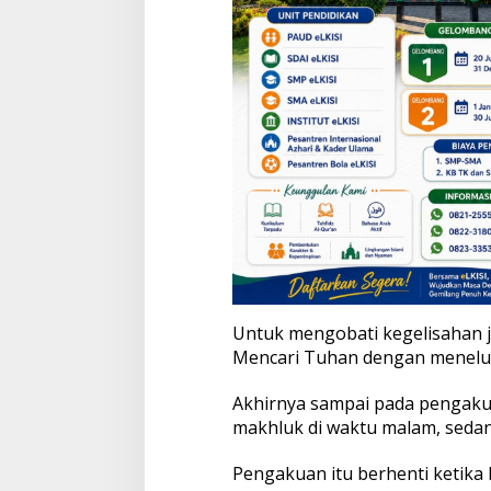
Untuk mengobati kegelisahan j
Mencari Tuhan dengan meneluru
Akhirnya sampai pada pengakua
makhluk di waktu malam, sedang 
Pengakuan itu berhenti ketika