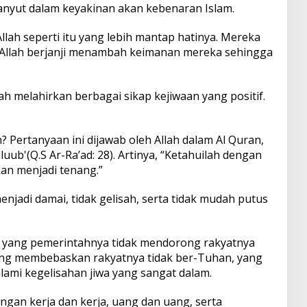
anyut dalam keyakinan akan kebenaran Islam.
ah seperti itu yang lebih mantap hatinya. Mereka
Allah berjanji menambah keimanan mereka sehingga
h melahirkan berbagai sikap kejiwaan yang positif.
? Pertanyaan ini dijawab oleh Allah dalam Al Quran,
quluub'(Q.S Ar-Ra’ad: 28). Artinya, “Ketahuilah dengan
kan menjadi tenang.”
njadi damai, tidak gelisah, serta tidak mudah putus
 yang pemerintahnya tidak mendorong rakyatnya
ang membebaskan rakyatnya tidak ber-Tuhan, yang
lami kegelisahan jiwa yang sangat dalam.
engan kerja dan kerja, uang dan uang, serta