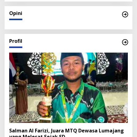
Opini
Profil
Salman Al Farizi, Juara MTQ Dewasa Lumajang
yang Melesat Sejak SD