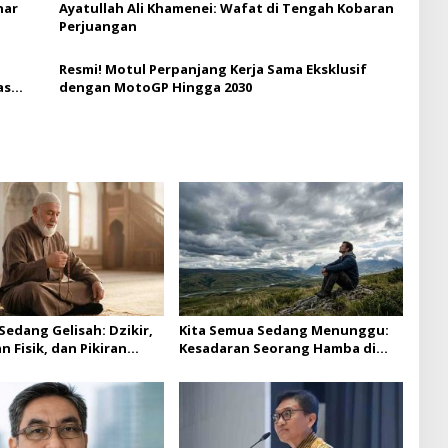
har
Ayatullah Ali Khamenei: Wafat di Tengah Kobaran
Perjuangan
Resmi! Motul Perpanjang Kerja Sama Eksklusif
as
dengan MotoGP Hingga 2030
 Sedang Gelisah: Dzikir,
Kita Semua Sedang Menunggu:
 Fisik, dan Pikiran
Kesadaran Seorang Hamba di
Hadapan Kepastian