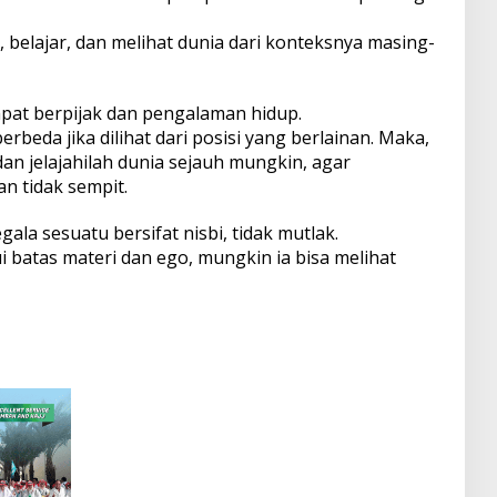
belajar, dan melihat dunia dari konteksnya masing-
empat berpijak dan pengalaman hidup.
beda jika dilihat dari posisi yang berlainan. Maka,
an jelajahilah dunia sejauh mungkin, agar
n tidak sempit.
gala sesuatu bersifat nisbi, tidak mutlak.
 batas materi dan ego, mungkin ia bisa melihat