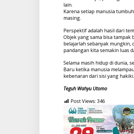
lain.
Karena setiap manusia tumbuh, 
masing.
Perspektif adalah hasil dari t
Objek yang sama bisa tampak ber
belajarlah sebanyak mungkin, d
pandangan kita semakin luas da
Selama masih hidup di dunia, se
Baru ketika manusia melampaui
kebenaran dari sisi yang hakiki.
Teguh Wahyu Utomo
Post Views:
346