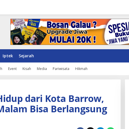
Iptek
Sejarah
ah
Event
Kisah
Media
Pariwisata
Hikmah
Hidup dari Kota Barrow,
Malam Bisa Berlangsung