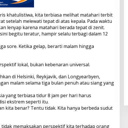
is khatulistiwa, kita terbiasa melihat matahari terbit
at setelah melewati tepat di atas kepala. Pada waktu
n lenyap karena matahari berada tepat di zenit.
ini begitu teratur, hampir selalu terbagi dalam 12
gga sore. Ketika gelap, berarti malam hingga
pektif lokal, bukan kebenaran universal.
hkan di Helsinki, Reykjavik, dan Longyearbyen,
gan malam selama tiga bulan penuh atau siang yang
a yang terbiasa tidur 8 jam per hari harus
si ekstrem seperti itu.
n kita benar? Tentu tidak. Kita hanya berbeda sudut
k tidak memaksakan perspektif kita terhadap orang