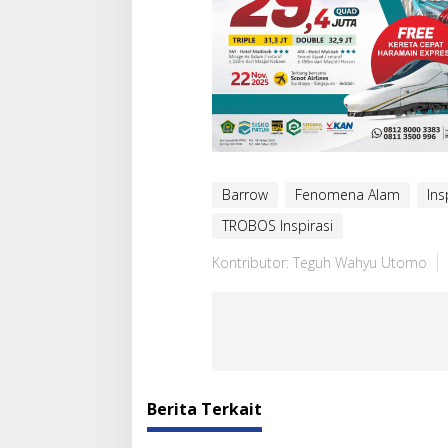
Barrow
Fenomena Alam
Ins
TROBOS Inspirasi
Kontributor: Teguh Wahyu Utomo
Berita Terkait