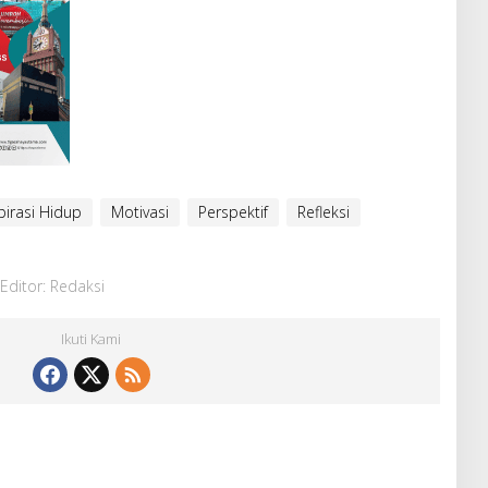
pirasi Hidup
Motivasi
Perspektif
Refleksi
Editor: Redaksi
Ikuti Kami