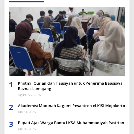
1
Khotmil Qur’an dan Tausiyah untuk Penerima Beasiswa
Baznas Lumajang
Agustus 7, 2026
2
Akademisi Madinah Kagumi Pesantren eLKISI Mojokerto
Juli 31, 2026
3
Bupati Ajak Warga Bantu LKSA Muhammadiyah Pasirian
Juli 30, 2026