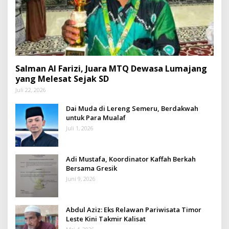
Salman Al Farizi, Juara MTQ Dewasa Lumajang
yang Melesat Sejak SD
Juli 22, 2026
Dai Muda di Lereng Semeru, Berdakwah
untuk Para Mualaf
Juli 1, 2026
Adi Mustafa, Koordinator Kaffah Berkah
Bersama Gresik
Juni 9, 2026
Abdul Aziz: Eks Relawan Pariwisata Timor
Leste Kini Takmir Kalisat