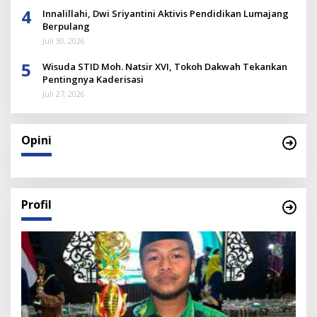
4
Innalillahi, Dwi Sriyantini Aktivis Pendidikan Lumajang
Berpulang
Juli 30, 2026
5
Wisuda STID Moh. Natsir XVI, Tokoh Dakwah Tekankan
Pentingnya Kaderisasi
Juli 27, 2026
Opini
Profil