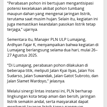
“Perabasan pohon ini bertujuan mengantisipasi
potensi kecelakaan akibat pohon tumbang
maupun dahan yang mengenai jaringan listrik,
terutama saat musim hujan. Selain itu, kegiatan ini
juga memastikan keandalan pasokan listrik tetap
terjaga,” ujarnya.
Sementara itu, Manajer PLN ULP Lumajang,
Ardhyan Fajar K, menyampaikan bahwa kegiatan di
Lumajang berlangsung selama dua hari, mulai 26–
27 Agustus 2025.
“Di Lumajang, perabasan pohon dilakukan di
beberapa titik, meliputi Jalan Kyai Ilyas, Jalan Yos
Sudarso, Jalan Suwandak, Jalan Gatot Subroto, dan
Jalan Slamet Wardoyo,” jelasnya.
Melalui sinergi lintas instansi ini, PLN berharap
lingkungan kota tetap aman dan bersih, jaringan
listrik semakin andal, serta masyarakat dapat
menikmati layanan listrik tanpa gangguan.