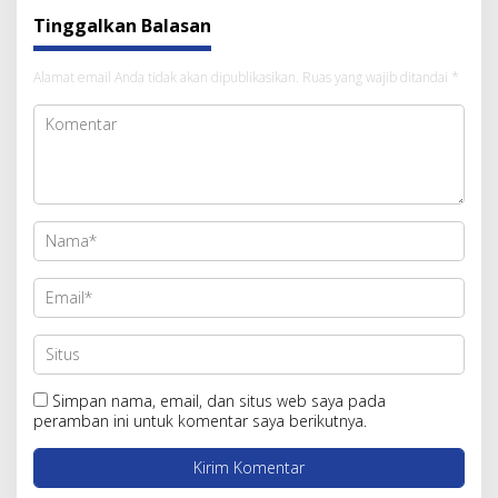
Tinggalkan Balasan
Alamat email Anda tidak akan dipublikasikan.
Ruas yang wajib ditandai
*
Simpan nama, email, dan situs web saya pada
peramban ini untuk komentar saya berikutnya.