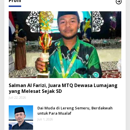
Profil
Salman Al Farizi, Juara MTQ Dewasa Lumajang
yang Melesat Sejak SD
Juli 22, 2026
Dai Muda di Lereng Semeru, Berdakwah
untuk Para Mualaf
Juli 1, 2026