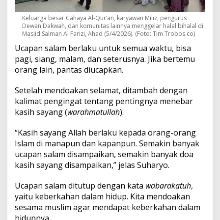
Keluarga besar Cahaya Al-Qur’an, karyawan Miliz, pengurus
Dewan Dakwah, dan komunitas lainnya menggelar halal bihalal di
Masjid Salman Al Farizi, Ahad (5/4/2026). (Foto: Tim Trobos.co)
Ucapan salam berlaku untuk semua waktu, bisa
pagi, siang, malam, dan seterusnya. Jika bertemu
orang lain, pantas diucapkan.
Setelah mendoakan selamat, ditambah dengan
kalimat pengingat tentang pentingnya menebar
kasih sayang (
warahmatullah
).
“Kasih sayang Allah berlaku kepada orang-orang
Islam di manapun dan kapanpun. Semakin banyak
ucapan salam disampaikan, semakin banyak doa
kasih sayang disampaikan,” jelas Suharyo.
Ucapan salam ditutup dengan kata
wabarakatuh
,
yaitu keberkahan dalam hidup. Kita mendoakan
sesama muslim agar mendapat keberkahan dalam
hidupnya.