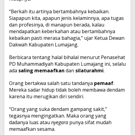
“Berkah itu artinya bertambahnya kebaikan.
Siapapun kita, apapun jenis kelaminnya, apa tugas
dan profesinya, di manapun berada, kalau
mendapatkan keberkahan atau bertambahnya
kebaikan pasti merasa bahagia,” ujar Ketua Dewan
Dakwah Kabupaten Lumajang.
Berbicara tentang halal bihalal menurut Penasehat
PD Muhammadiyah Kabupaten Lumajang ini, selalu
ada
saling memaafkan
dan
silaturahmi
.
Orang bertakwa salah satu tandanya
pemaaf
.
Mereka sadar hidup tidak boleh membawa dendam
karena itu merugikan diri sendiri.
“Orang yang suka dendam gampang sakit,”
tegasnya mengingatkan. Maka orang yang
dadanya luas atau
nyegara
punya sifat mudah
memaafkan sesama.