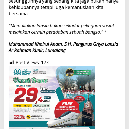
sesungguhnya yang sedang kita jaga bukan hanya
kehidupannya tetapi juga kemanusiaan kita
bersama.
“Memuliakan lansia bukan sekadar pekerjaan sosial,
melainkan cermin peradaban sebuah bangsa.”
*
Muhammad Khoirul Anam, S.H.
Pengurus Griya Lansia
Ar Rahman Kunir, Lumajang
Post Views:
173