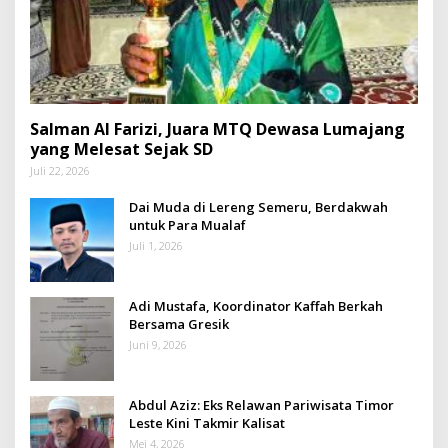
Salman Al Farizi, Juara MTQ Dewasa Lumajang
yang Melesat Sejak SD
Juli 22, 2026
Dai Muda di Lereng Semeru, Berdakwah
untuk Para Mualaf
Juli 1, 2026
Adi Mustafa, Koordinator Kaffah Berkah
Bersama Gresik
Juni 9, 2026
Abdul Aziz: Eks Relawan Pariwisata Timor
Leste Kini Takmir Kalisat
Mei 4, 2026