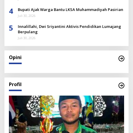
4
Bupati Ajak Warga Bantu LKSA Muhammadiyah Pasirian
Juli 30, 2026
5
Innalillahi, Dwi Sriyantini Aktivis Pendidikan Lumajang
Berpulang
Juli 30, 2026
Opini
Profil