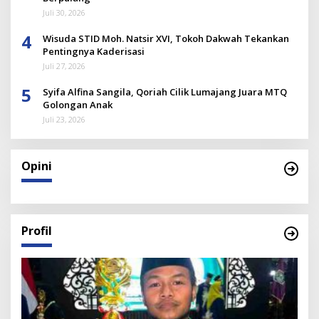
Juli 30, 2026
4
Wisuda STID Moh. Natsir XVI, Tokoh Dakwah Tekankan
Pentingnya Kaderisasi
Juli 27, 2026
5
Syifa Alfina Sangila, Qoriah Cilik Lumajang Juara MTQ
Golongan Anak
Juli 23, 2026
Opini
Profil