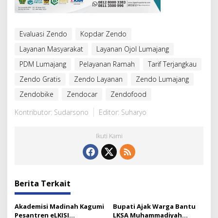
Evaluasi Zendo
Kopdar Zendo
Layanan Masyarakat
Layanan Ojol Lumajang
PDM Lumajang
Pelayanan Ramah
Tarif Terjangkau
Zendo Gratis
Zendo Layanan
Zendo Lumajang
Zendobike
Zendocar
Zendofood
Kontributor: Sudarsono
Editor: Suharyo
Ikuti Kami
Berita Terkait
Akademisi Madinah Kagumi
Bupati Ajak Warga Bantu
Pesantren eLKISI
LKSA Muhammadiyah