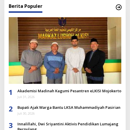
Berita Populer
1
Akademisi Madinah Kagumi Pesantren eLKISI Mojokerto
Juli 31, 2026
2
Bupati Ajak Warga Bantu LKSA Muhammadiyah Pasirian
Juli 30, 2026
3
Innalillahi, Dwi Sriyantini Aktivis Pendidikan Lumajang
Berpulang